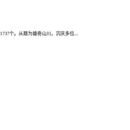
7个。从题为雄奇山川，沉庆多位...