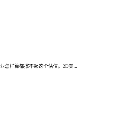
样算都撑不起这个估值。2D美...