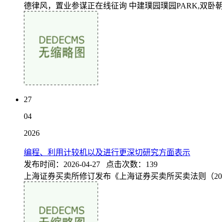
德律风，置业参谋正在线征询 中建璞园璞园PARK,双
27
04
2026
编程、利用计较机以及进行更深切研究方面表示
发布时间：2026-04-27 点击次数：139
上海证券买卖所修订发布《上海证券买卖所买卖法则（20