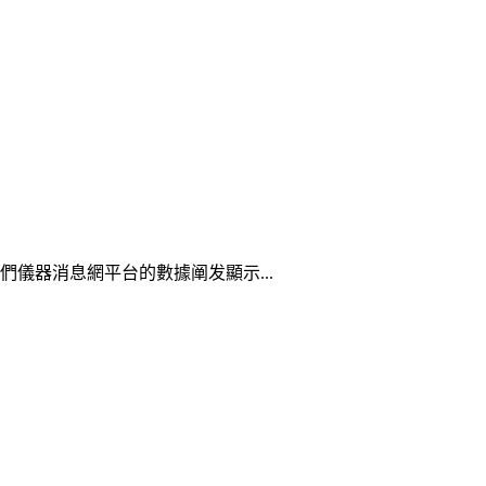
儀器消息網平台的數據阐发顯示...