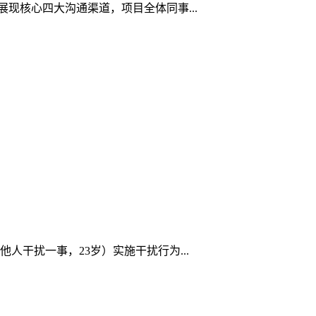
现核心四大沟通渠道，项目全体同事...
人干扰一事，23岁）实施干扰行为...