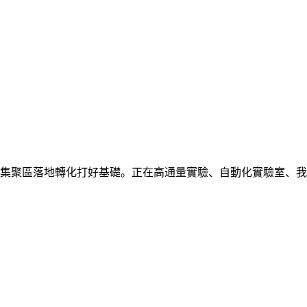
集聚區落地轉化打好基礎。正在高通量實驗、自動化實驗室、我們