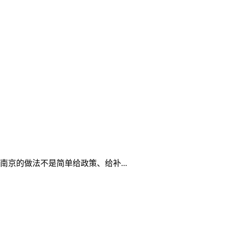
京的做法不是简单给政策、给补...