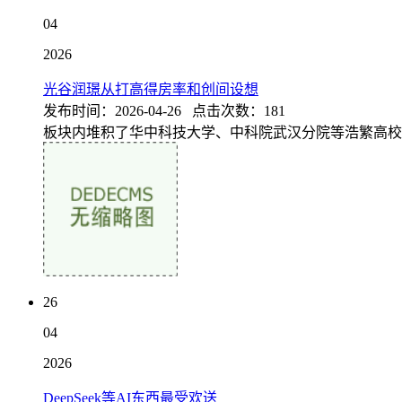
04
2026
光谷润璟从打高得房率和创间设想
发布时间：2026-04-26 点击次数：181
板块内堆积了华中科技大学、中科院武汉分院等浩繁高校和科
26
04
2026
DeepSeek等AI东西最受欢送