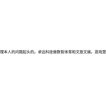
本人的问题起头的。卓远科技做数智体育和文旅文娱。逛戏营业怎