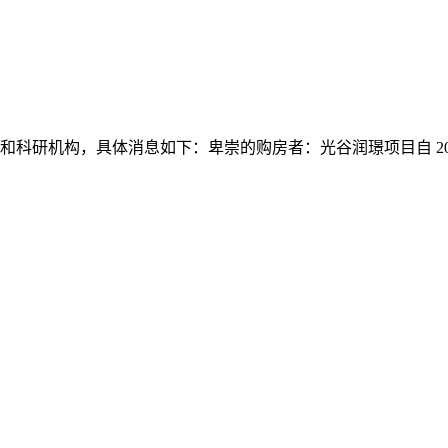
研机构，具体消息如下：卑崇的购房者：光谷润璟项目自 2026 