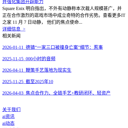
并强化集团开辟能力
Square Enix 明白指出，不外有动静称本次裁人规模甚广，并
正在合作激烈的逛戏市场中成立奇特的合作劣势。查看更多IT
之家 11 月 7 日动静， 他们的焦点使命...
详细信息 >
相关新闻
2026-01-11 德镇“一家三口被撞身亡案”细节：惹事
2025-11-15 000小时的音频
2026-04-11 鞭策手艺落地为现实生
2025-11-25 截至2025年10
2026-04-03 焦点合作力、全链手艺+教研闭环、轻资产
关于我们
ai资讯
ai动态