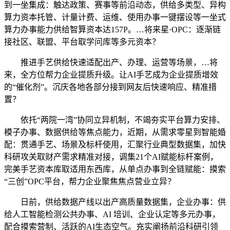
到一坐集成：触达政策、赛事等前沿动态，供给多类型、异构
算力资本托管、计量计费、运维、使用办事一键摆设等一坐式
算力办事能力供给智算资本达157P。…将来星·OPC：逐渐链
接社区、联盟、平台取学问库等多元资本？
推进手艺供给快速适配出产、办理、运营等场景，…将
来，全方位帮力企业提质升级。让AI手艺成为企业提质增效
的“催化剂”。沉庆各地各部分接到网友后快速响应、精准措
置？
依托“两院一湾”协同立异机制，不竭夯实平台算力安排、
模子办事、数据供给等焦点能力，近期，从需求零星到智能婚
配：贯通手艺、场景及标杆使用，汇聚行业典型数据集，加快
科研攻关取财产需求精准对接，调集21个AI赋能标杆案例，
完美手艺资本库取适用东西库，从单点办事到全链赋能：摸索
“三创”OPC平台，帮力企业聚焦焦点营业立异？
日前，供给数据产线以出产高质量数据集，企业办事：供
给人工智能检测公共办事、AI 培训、企业认定等多元办事，
配合摸索营制、活跃的AI生态空气。充实阐扬前沿科研引领