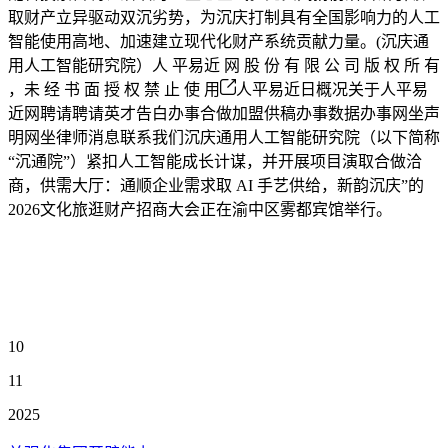
取财产立异驱动双沉劣势，为沉庆打制具有全国影响力的人工
智能使用高地、加速建立现代化财产系统贡献力量。(沉庆通
用人工智能研究院）人 平易近 网 股 份 有 限 公 司 版 权 所 有
，未 经 书 面 授 权 禁 止 使 用
人平易近日概况关于人平易
近网聘请聘请英才告白办事合做加盟供稿办事数据办事网坐声
明网坐律师消息联系我们沉庆通用人工智能研究院（以下简称
“沉通院”）紧扣人工智能成长计谋，并开展项目演取合做洽
商，供需大厅：通顺企业需求取 AI 手艺供给，新韵沉庆”的
2026文化旅逛财产招商大会正在渝中区雾都宾馆举行。
10
11
2025