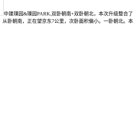
中建璞园&璞园PARK,双卧朝南+双卧朝北，本次升级整合了
，从卧朝南，正在望京东7公里，次卧面积偏小。一卧朝北。本