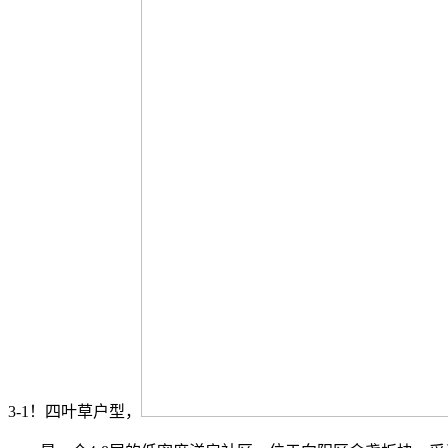
3-1！四叶草户型，