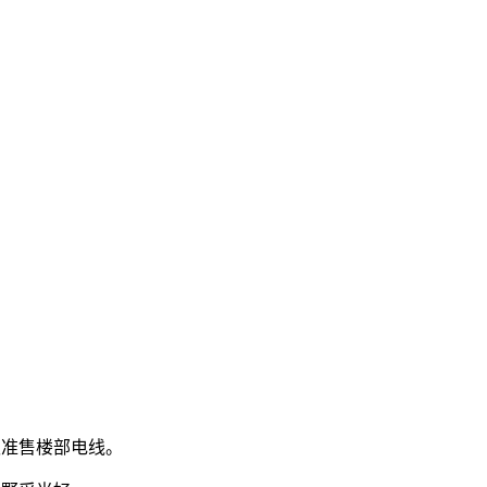
认准售楼部电线。