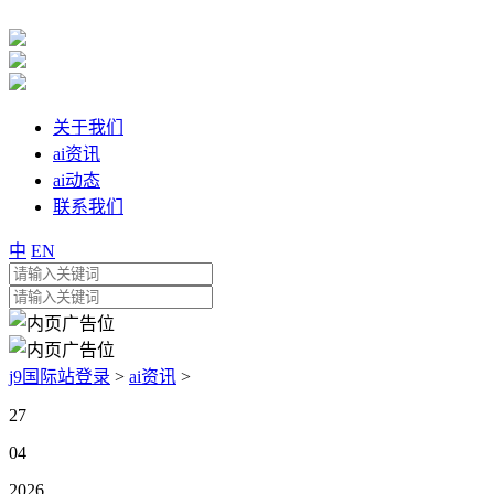
关于我们
ai资讯
ai动态
联系我们
中
EN
j9国际站登录
>
ai资讯
>
27
04
2026