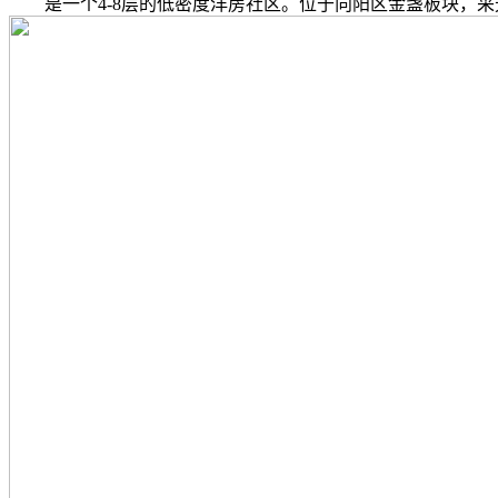
是一个4-8层的低密度洋房社区。位于向阳区金盏板块，采光