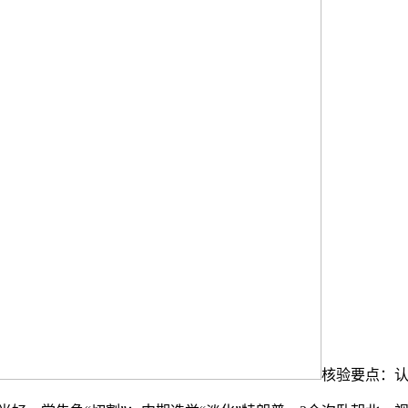
核验要点：