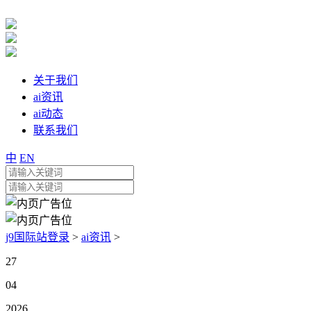
关于我们
ai资讯
ai动态
联系我们
中
EN
j9国际站登录
>
ai资讯
>
27
04
2026