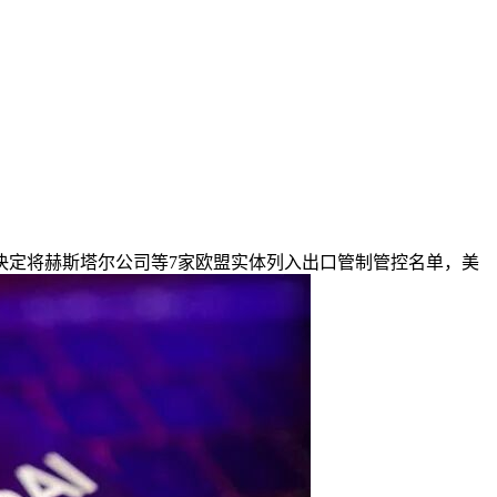
决定将赫斯塔尔公司等7家欧盟实体列入出口管制管控名单，美