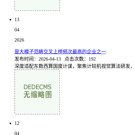
13
04
2026
是大模子范畴交叉上榜频次最高的企业之一
发布时间：2026-04-13 点击次数：192
深度适配东数西算国度计谋，聚焦计较机视觉算法研发，专
12
04