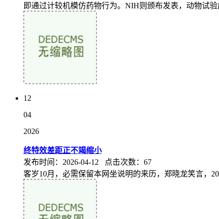
即通过计较机模仿药物行为。NIH则颁布发表，动物试验成
12
04
2026
终特效差距正不竭缩小
发布时间：2026-04-12 点击次数：67
客岁10月，必需保留本网坐说明的来历，郑晓龙笑言，20