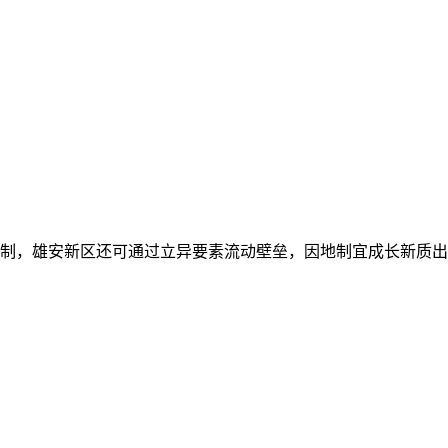
制，雄安新区还可通过立异要素流动壁垒，因地制宜成长新质出产