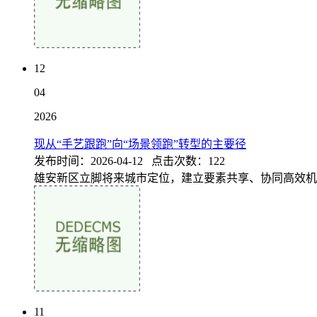
12
04
2026
现从“手艺跟跑”向“场景领跑”转型的主要径
发布时间：2026-04-12 点击次数：122
雄安新区立脚将来城市定位，建立要素共享、协同高效机
11