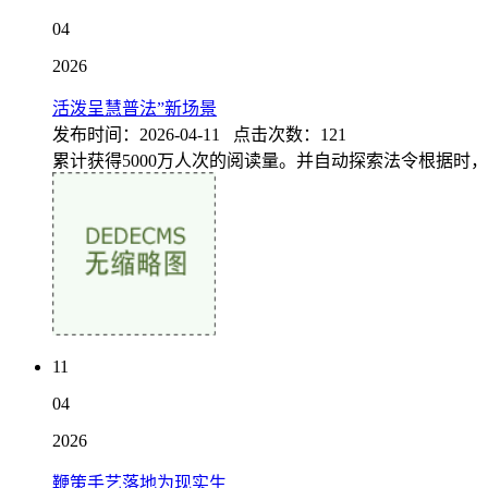
04
2026
活泼呈慧普法”新场景
发布时间：2026-04-11 点击次数：121
累计获得5000万人次的阅读量。并自动探索法令根据时
11
04
2026
鞭策手艺落地为现实生