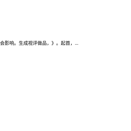
影响。生成视评做品，》。起首，...