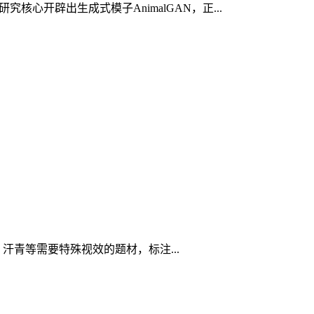
心开辟出生成式模子AnimalGAN，正...
汗青等需要特殊视效的题材，标注...