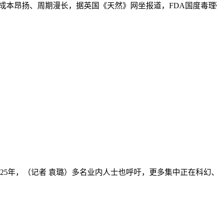
本昂扬、周期漫长，据英国《天然》网坐报道，FDA国度毒理研究核
25年，（记者 袁璐）多名业内人士也呼吁，更多集中正在科幻、