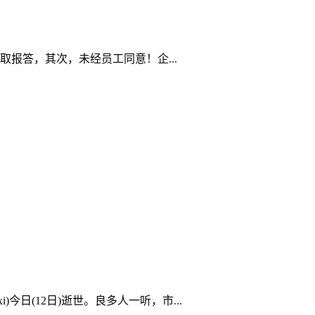
报答，其次，未经员工同意！企...
日(12日)逝世。良多人一听，市...