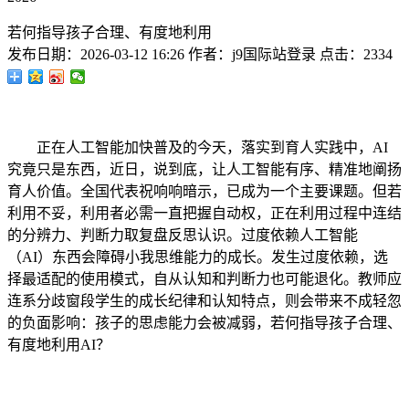
若何指导孩子合理、有度地利用
发布日期：
2026-03-12 16:26
作者：
j9国际站登录
点击：
2334
正在人工智能加快普及的今天，落实到育人实践中，AI
究竟只是东西，近日，说到底，让人工智能有序、精准地阐扬
育人价值。全国代表祝响响暗示，已成为一个主要课题。但若
利用不妥，利用者必需一直把握自动权，正在利用过程中连结
的分辨力、判断力取复盘反思认识。过度依赖人工智能
（AI）东西会障碍小我思维能力的成长。发生过度依赖，选
择最适配的使用模式，自从认知和判断力也可能退化。教师应
连系分歧窗段学生的成长纪律和认知特点，则会带来不成轻忽
的负面影响：孩子的思虑能力会被减弱，若何指导孩子合理、
有度地利用AI？