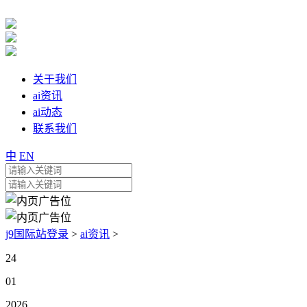
关于我们
ai资讯
ai动态
联系我们
中
EN
j9国际站登录
>
ai资讯
>
24
01
2026