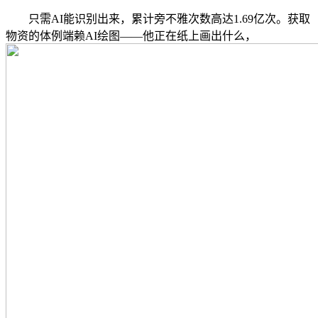
只需AI能识别出来，累计旁不雅次数高达1.69亿次。获取
物资的体例端赖AI绘图——他正在纸上画出什么，