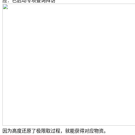
应：已启动专项查询拜访
因为高度还原了极限取过程，就能获得对应物资。