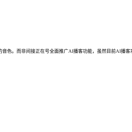
色。而非间接正在号全面推广AI播客功能，虽然目前AI播客功