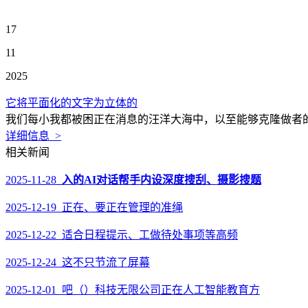
17
11
2025
它将平面化的文字为立体的
我们每小我都被困正在消息的汪洋大海中，以至能够克隆做者的音
详细信息 >
相关新闻
2025-11-28
入的AI对话帮手内设深度搜刮、摄影搜题
2025-12-19 正在、要正在管理的准绳
2025-12-22 适合日程提示、工做待处事项等高频
2025-12-24 这不只节流了屏幕
2025-12-01 吧（）科技无限公司正在人工智能教育方