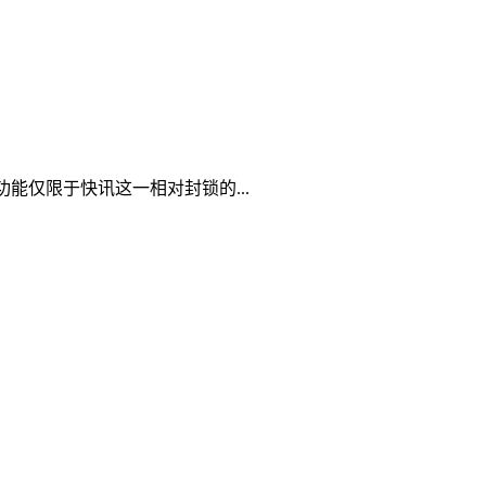
能仅限于快讯这一相对封锁的...