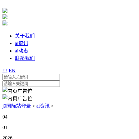
关于我们
ai资讯
ai动态
联系我们
中
EN
j9国际站登录
>
ai资讯
>
04
01
2026