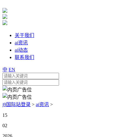
关于我们
ai资讯
ai动态
联系我们
中
EN
j9国际站登录
>
ai资讯
>
15
02
2026