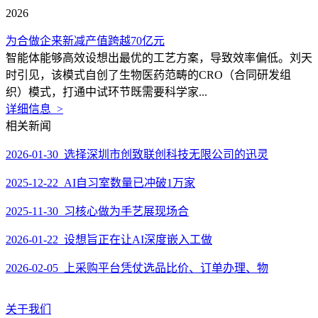
2026
为合做企来新减产值跨越70亿元
智能体能够高效设想出最优的工艺方案，导致效率偏低。刘天
时引见，该模式自创了生物医药范畴的CRO（合同研发组
织）模式，打通中试环节既需要科学家...
详细信息 >
相关新闻
2026-01-30 选择深圳市创致联创科技无限公司的迅灵
2025-12-22 AI自习室数量已冲破1万家
2025-11-30 习核心做为手艺展现场合
2026-01-22 设想旨正在让AI深度嵌入工做
2026-02-05 上采购平台凭仗选品比价、订单办理、物
关于我们