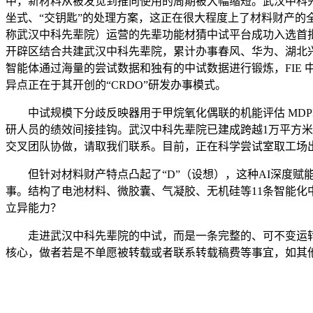
中，新材料从被发觉到推向使用的周期被大幅缩短。武汉中科
坐式、“交钥匙”的处理方案，这正在很大程度上了材料财产
称武汉中科先辈院）运营的先辈功能材猜中试平台成功入选首
开辟区结合共建武汉中科先辈院，累计办事春风、华为、湖北兴
智能体通过海量的尝试数据和独有的中试数据进行锻炼，FIE
异点正在于其开创的“CRDO”研发办事模式。
中试规模下分歧反映器用于甲烷氧化偶联的机能评估 MDPI 
研人员的绩效间接挂钩。武汉中科先辈院已建成跨越1万平方米
交叉团队协做，请取我们联系。目前，正在科学尝试室取工场
但针对材料财产特点凸起了“D”（设想），这种AI深度赋
事。结构了电池材料、微胶囊、气凝胶、无机硅等11条智能化
立异能力？
走进武汉中科先辈院的中试，而是一条完整的、可不变运转的
核心，做者若是不单愿被转载或者联系转载稿费等事宜，如其