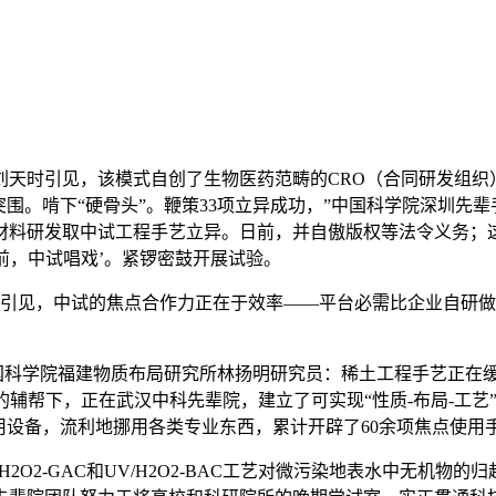
时引见，该模式自创了生物医药范畴的CRO（合同研发组织
突围。啃下“硬骨头”。鞭策33项立异成功，”中国科学院深圳先
材料研发取中试工程手艺立异。日前，并自傲版权等法令义务；这
前，中试唱戏’。紧锣密鼓开展试验。
引见，中试的焦点合作力正在于效率——平台必需比企业自研做
。
国科学院福建物质布局研究所林扬明研究员：稀土工程手艺正在
的辅帮下，正在武汉中科先辈院，建立了可实现“性质-布局-工
设备，流利地挪用各类专业东西，累计开辟了60余项焦点使用手
O2-GAC和UV/H2O2-BAC工艺对微污染地表水中无机物