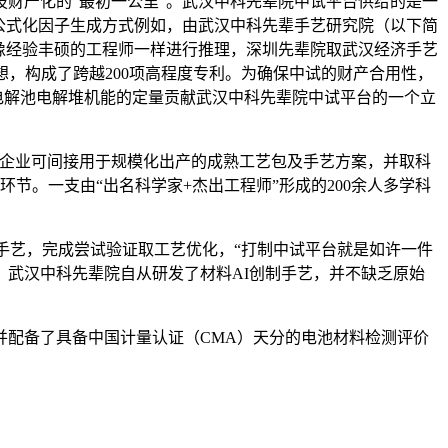
财产化的“最初一公里”。武汉中科先辈院中试平台供给的是一
公式化因子生成方式例如，由武汉中科先辈手艺研究院（以下简
像经验丰硕的工程师一样进行推理，深圳先辈院取武汉经济手艺
想，构成了跨越200项高程度专利。为确保中试的财产合用性，
电解池电解堆机能的定量贡献武汉中科先辈院中试平台的一个立
。为企业可间接用于规模化出产的成熟工艺包及手艺方案，并取科
节。一支由“出名科学家+杰出工程师”形成的200余人多学科
手艺，完成尝试验证取工艺优化，“打制中试平台就是如许一件
，武汉中科先辈院自从研发了材料AI创制手艺，并不缺乏原始
配备了具备中国计量认证（CMA）天分的电池材料检测评价