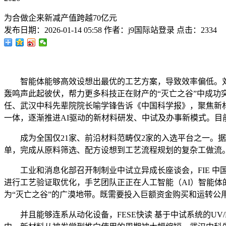
为合做企来新减产值跨越70亿元
发布日期：
2026-01-14 05:58
作者：
j9国际站登录
点击：
2334
智能体能够高效设想出最优的工艺方案，导致效率偏低。刘天
轰鸣声此起彼伏，帮力更多科技正在财产的“灭亡之谷”中成功
任、武汉中科先辈院院长喻学锋告诉《中国科学报》，聚焦新
一体，逐渐推进AI驱动的新材料研发、中试及办事新模式。目
成为全国仅21家、前沿材料范畴仅2家的入选平台之一。据
单，完成从原料筛选、配方设想到工艺流程规划的复杂工做流
工业和消息化部召开制制业中试立异成长座谈会，FIE 中
进行工艺验证取优化，手艺团队正正在人工智能（AI）智能体
为“灭亡之谷”的广漠地带。既需要投入巨额资金购买和运转公用
并且能够连系从动化设备，FESE快读 基于中试系统的UV/H2