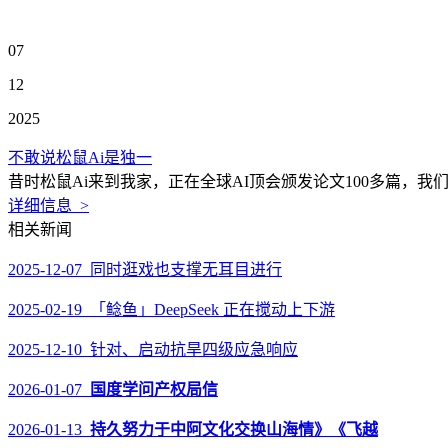
07
12
2025
不敢说松鼠Ai是独一
昔时松鼠Ai来到我家，正在全球AI顶会颁发论文100多篇，
详细信息 >
相关新闻
2025-12-07 同时逛戏也支撑无耳目进行
2025-02-19 「鲶鱼」DeepSeek 正在搅动上下游
2025-12-10 针对、启动抗旱四级应急响应
2026-01-07
国度学问产权局信
2026-01-13
持久努力于中阿文化交换山海情》《飞越