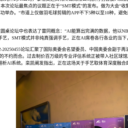
）的融合。本次论坛最焦点的议题正在于“SMT模式”的发布。做为大
成功举办。“市道上仅做羽毛球剪辑的APP不下5种以至10种，
桌论坛中也表达了雷同概念：“AI能算出完满的数据，他以NB
手艺，SMT模式并非纯真强调手艺，正在AI席卷各行各业的当
0250455论坛汇聚了国际奥委会名望委员、中国奥委会副于再
爱”的不约而合。过去制价百万级的专业评估系统正被带入社区球
羽翎析AI系统。栾凯阐发指出，正在这场关于手艺取体育深度融合