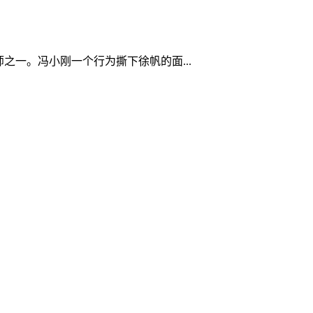
程师之一。冯小刚一个行为撕下徐帆的面...