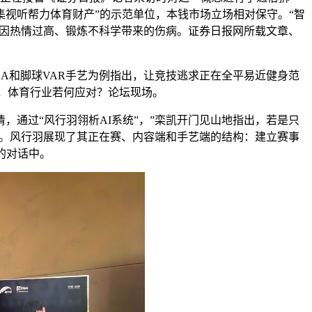
会“收集视听帮力体育财产”的示范单位，本钱市场立场相对保守。“智
避免因热情过高、锻炼不科学带来的伤病。证券日报网所载文章、
A和脚球VAR手艺为例指出，让竞技逃求正在全平易近健身范
下，体育行业若何应对？论坛现场。
清，通过“风行羽翎析AI系统”，”栾凯开门见山地指出，若是只
馆。风行羽展现了其正在赛、内容端和手艺端的结构：建立赛事
的对话中。