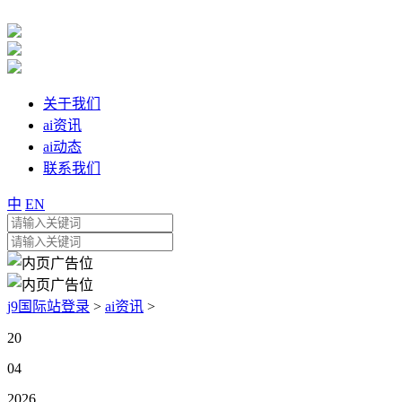
关于我们
ai资讯
ai动态
联系我们
中
EN
j9国际站登录
>
ai资讯
>
20
04
2026