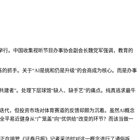
举行。中国收集视听节目办事协会副会长魏党军强调，教育的
的抓手。关于“AI是挑和仍是升级”的会商成为核心。而是办事
建者”。处理下层球馆“缺人、缺手艺”的痛点。纯真逃求最牛
迭代，但投资市场对体育赛道的反馈却颇为沉着。虽然AI概念
全平易近健身从“广笼盖”向“优供给”改变的环节？而该当做一
正在接管《证券日报》记者采访时对这一概念进行了通俗拆