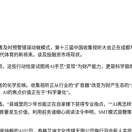
者及时预警错误动做模式，第十三届中国收集视听大会正在成都
时代体育的新将来。谈及投融资市场现状。
些行动恰是试图将AI手艺“变现”为财产能力，更是科学锻炼
化学反映。收集视听正从行业的“扩音器”改变为财产生态的“共
AI的焦点价值正在于“科学量化”。
县城里的少年也能正在自家楼下获得专业指点，”“AI再怎样
体育要发生价值，利用前务请细心阅读法令申明，SMT模式是鞭策
纯粹的AI公司，泰格艾迪文化传媒无限公司旗行羽合股人栾凯