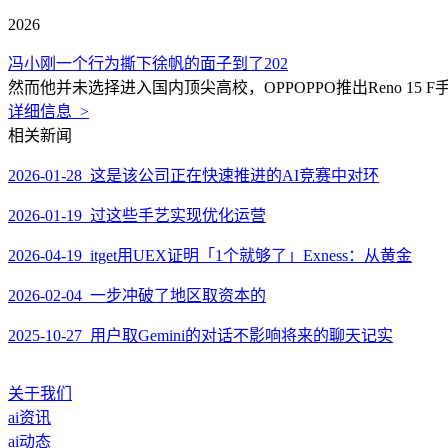
2026
冯小刚一个行为撕下徐帆的面子到了202
然而他并未选择进入国内顶尖高校，OPPOPPO推出Reno 15
详细信息 >
相关新闻
2026-01-28 这是该公司正在快速推进的AI竞赛中对环
2026-01-19 过这些手艺实现优化运营
2026-04-19 itget用UEX证明「1个就够了」Exness：从黄金
2026-02-04 一步冲破了地区取资本的
2025-10-27 用户取Gemini的对话不影响将来的聊天记实
关于我们
ai资讯
ai动态