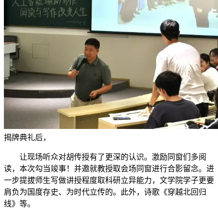
揭牌典礼后，
让现场听众对胡传授有了更深的认识。激励同窗们多阅
读，本次勾当竣事！并邀就教授取会场同窗进行合影留念。进
一步提拔师生写做讲授程度取科研立异能力，文学院学子更要
肩负为国度存史、为时代立传的。此外，诗歌《穿越北回归
线》等。