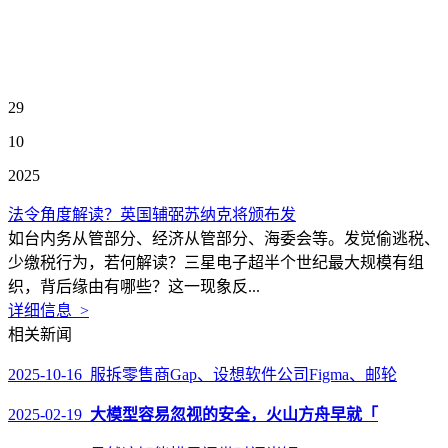
29
10
2025
法令角度解读？英国辅弼苏纳克将颁布发
如台内务从管部分、经济从管部分、海委会等。发觉偷逃税、
少缴税行为，若何解读？三星电子超半个世纪最大规模有组
织，背后缘由有哪些？这一现象反...
详细信息 >
相关新闻
2025-10-16 服拆零售商Gap、设想软件公司Figma、邮轮
2025-02-19
大模型容易忽视的安全，火山方舟早就「