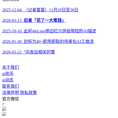
2025-12-04 （记者雷嘉）11月29日至30日
2026-03-13
后者「花了一大笔钱」
2025-10-16 此前gleLens侧边栏只供给简短的AI描述
2026-01-30 封拆为40+即用即取的场景化AI工做流
2026-03-22 “向发出相关的警
关于我们
ai资讯
ai动态
联系我们
法律声明
隐私政策
官方微信
×