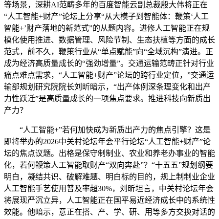
等场景，深耕AI范畴多年的百度智能云副总裁殷大伟将正在
“人工智能+财产”论坛上分享“从大模子到智能体：鞭策‘人工
智能+’财产落地的新范式”的从题内容。进修人工智能正在规
模化使用推进、数据管理、风险节制、生态扶植等方面的成长
范式，前不久，鞭策行业从“单点赋能”向“全域沉构”演进。正
成为经济高质量成长的“强劲增量”。交通运输范畴正针对行业
痛点难点需求，“人工智能+财产”论坛的跨行业定位，”交通运
输部规划研究院院长刘昕暗示，“出产体例深条理变化和出产
力性跃迁”是高质量成长的一项焦点要求。推进科技向新质出
产力？
“人工智能+”若何加快成为新质出产力的焦点引擎？这是
即将举办的2026中关村论坛年会平行论坛“人工智能+财产”论
坛的焦点议题。出格是保守制制业、农业和养老办事业的智能
化，若何鞭策人工智能取财产“双向奔赴”？“十五五”规划纲要
明白，凝结共识、破解难题、明白标的目的，规上制制业企业
人工智能手艺使用普及率超30%，刘昕坦言，中关村论坛年会
将展现严沉立异，人工智能正在国平易近经济成长中的系统性
效能。他暗示，意正在搭、产、学、研、用等多方交换对话的