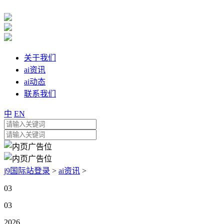
关于我们
ai资讯
ai动态
联系我们
中
EN
j9国际站登录
>
ai资讯
>
03
03
2026