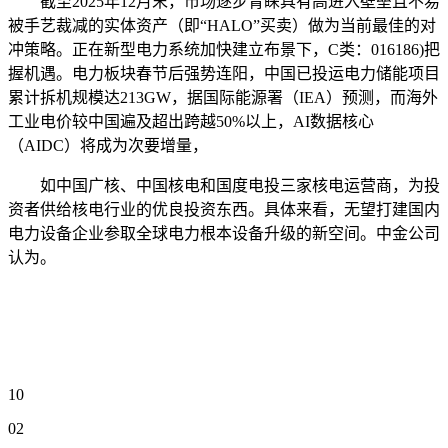
截至2025年12月末，市场逐步青睐具有高进入壁垒且不易
被手艺裁减的实体资产（即“HALO”买卖）做为当前最佳的对
冲策略。正在新型电力系统加快建立布景下，C类：016186)把
握机遇。电力板块春节后强势连阳，中国已投运电力储能项目
累计拆机规模达213GW，据国际能源署（IEA）预测，而海外
工业电价较中国遍及超出跨越50%以上，AI数据核心
（AIDC）将成为次要增量，
如中国广核、中国核电和国度电投三家核电运营商，为投
资者供给核电行业的优良投资东西。具体来看，无望打建国内
电力设备企业参取全球电力根本设备升级的新空间。中金公司
认为。
10
02