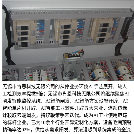
无锡市肯恩科技无限公司的从停业务环绕AI手艺展开，较人
工检测效率提拔5倍；无锡市肯恩科技无限公司将继续聚焦AI
阐发智能监控系统、AI智能阐发、AI智能方案设想开辟、AI
智能单片机开辟、AI智能工业软件开辟五大营业，连系边缘
计较取云端阐发，持续鞭策手艺迭代。成为AI工业使用范畴
的标杆企业。已为10余个行业开辟定制化方案，设备毛病预警
精确率达92%，供给从需求阐发、算法设想到系统集成的全流