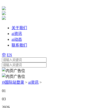
关于我们
ai资讯
ai动态
联系我们
中
EN
j9国际站登录
>
ai资讯
>
01
03
2026