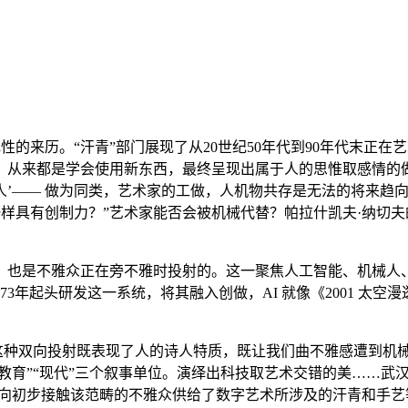
的来历。“汗青”部门展现了从20世纪50年代到90年代末正
从来都是学会使用新东西，最终呈现出属于人的思惟取感情的做品。
人’—— 做为同类，艺术家的工做，人机物共存是无法的将来趋
类一样具有创制力？”艺术家能否会被机械代替？帕拉什凯夫·纳切
是不雅众正在旁不雅时投射的。这一聚焦人工智能、机械人、
73年起头研发这一系统，将其融入创做，AI 就像《2001 太空
这种双向投射既表现了人的诗人特质，既让我们曲不雅感遭到机
“教育”“现代”三个叙事单位。演绎出科技取艺术交错的美……
门向初步接触该范畴的不雅众供给了数字艺术所涉及的汗青和手艺