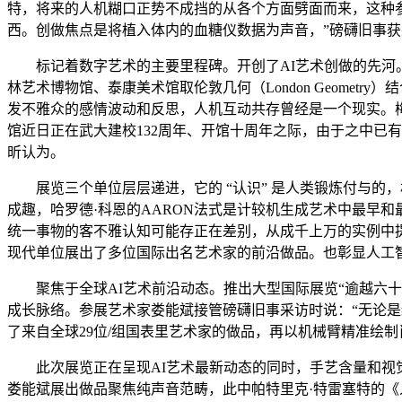
特，将来的人机糊口正势不成挡的从各个方面劈面而来，这种
西。创做焦点是将植入体内的血糖仪数据为声音，”磅礴旧事获
标记着数字艺术的主要里程碑。开创了AI艺术创做的先河。
林艺术博物馆、泰康美术馆取伦敦几何（London Geome
发不雅众的感情波动和反思，人机互动共存曾经是一个现实。
馆近日正在武大建校132周年、开馆十周年之际，由于之中已
昕认为。
展览三个单位层层递进，它的 “认识” 是人类锻炼付与的
成趣，哈罗德·科恩的AARON法式是计较机生成艺术中最早
统一事物的客不雅认知可能存正在差别，从成千上万的实例中提
现代单位展出了多位国际出名艺术家的前沿做品。也彰显人工
聚焦于全球AI艺术前沿动态。推出大型国际展览“逾越六十
成长脉络。参展艺术家娄能斌接管磅礴旧事采访时说：“无论
了来自全球29位/组国表里艺术家的做品，再以机械臂精准绘制肖
此次展览正在呈现AI艺术最新动态的同时，手艺含量和视觉结
娄能斌展出做品聚焦纯声音范畴，此中帕特里克·特雷塞特的《人