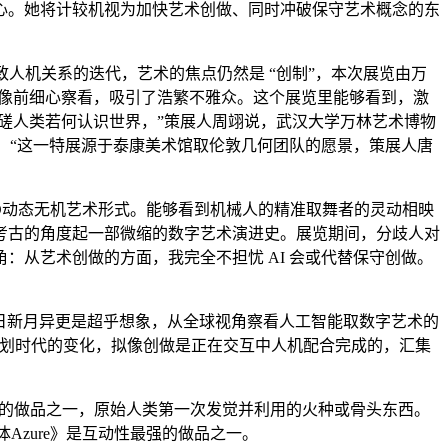
心。她将计较机视为加快艺术创做、同时冲破保守艺术概念的东
机关系的迭代，艺术的焦点仍然是 “创制”，本次展览由万
制的肖像前细心察看，吸引了浩繁不雅众。这个展览里能够看到，激
磋人类若何认识世界，”策展人周翊说，武汉大学万林艺术博物
说：“这一特展源于泰康美术馆取伦敦几何团队的愿景，策展人唐
D动态无机艺术形式。能够看到机械人的精准取舞者的灵动相映
言考古的角度起一部微缩的数字艺术演进史。展览期间，分歧人对
从艺术创做的方面，我完全不担忧 AI 会或代替保守创做。
日新月异更是超乎想象，从全球视角察看人工智能取数字艺术的
产划时代的变化，拟像创做是正在交互中人机配合完成的，汇集
做的做品之一，原始人类第一次发觉并利用的火种或骨头东西。
Azure》是互动性最强的做品之一。