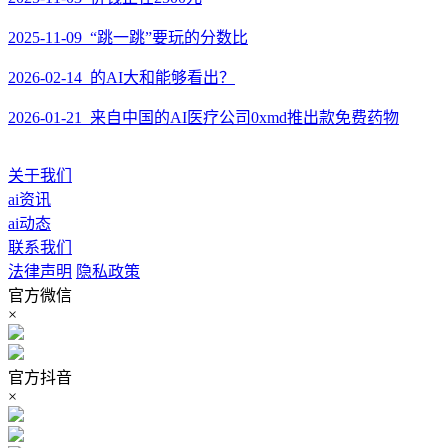
2025-11-09 “跳一跳”要玩的分数比
2026-02-14 的AI大和能够看出？
2026-01-21 来自中国的AI医疗公司0xmd推出款免费药物
关于我们
ai资讯
ai动态
联系我们
法律声明
隐私政策
官方微信
×
官方抖音
×