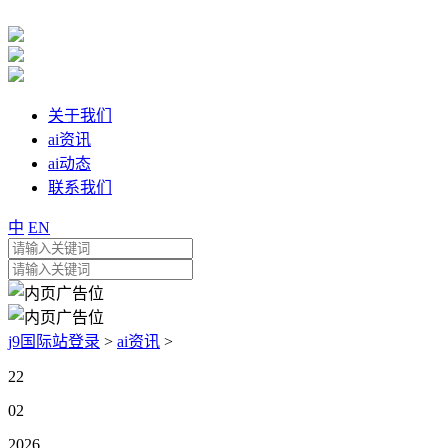
关于我们
ai资讯
ai动态
联系我们
中
EN
j9国际站登录
>
ai资讯
>
22
02
2026