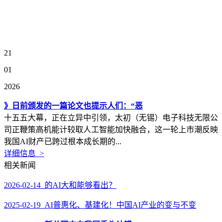
21
01
2026
》日前颁发的一篇论文也提示人们：“恶
十五五大幕，正在立异中引领，太初（无锡）电子科技无限公
司正鞭策高机能计较取人工智能加快融合，这一轮上市潮反映
我国AI财产已跨过根本成长期的...
详细信息 >
相关新闻
2026-02-14 的AI大和能够看出？
2025-02-19 AI普惠化、基建化！中国AI产业的变与不变