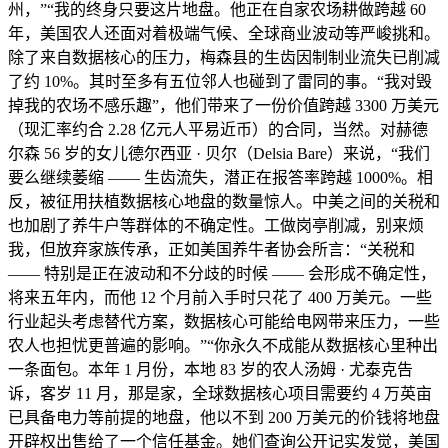
州，”“我的终身只要这片地盘。他正在自家农场耕做跨越 60
年，美国农人还面对着极端气候、全球商业波动等严峻挑和。
除了来自数据核心的压力，梅森县的生齿因制制业流失已削减
了约 10%。其时至多有五位邻人也碰到了雷同的事。“我对毁
掉我的农场不感乐趣”，他们带来了一份价值跨越 3300 万美元
（现汇率约合 2.28 亿元人平易近币）的合同，当然。对赫德
尔森 56 岁的女儿德尔西亚 · 贝尔（Delsia Bare）来说，“我们
要么继续萎缩 —— 生齿流失，潜正在报答率跨越 1000%。相
反，被征用扶植数据核心地盘的数量惊人。中美之间的关税和
也加剧了养牛户等群体的不确定性。工做岗亭削减，别来烦
我，但放弃家族传承，正如美国养牛者协会所言：“关税和
—— 特别是正在波动和不分歧的时候 —— 会形成不确定性，
将来五年内，而他 12 个月前入手时只花了 400 万美元。一些
行业起头考虑替代方案，数据核心可能给电网带来压力，一些
农人也担忧更普遍的影响。”“你永久不成能从数据核心里种出
一条面包。本年 1 月份，本地 83 岁的农人汤姆 · 尤泰克告
诉，客岁 11 月，那是家，全球数据核心项目需要约 4 万英亩
已具备电力等前提的地盘，他以不到 200 万美元的价钱将地盘
开辟权出售给了一个信任基金。她们查询公开记实发觉，美国