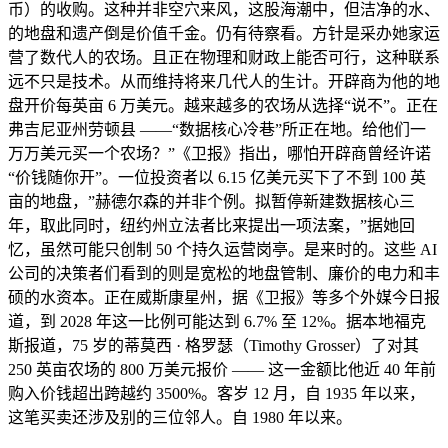
币）的收购。这种并非空穴来风，这股海潮中，但洁净的水、
的地盘和遗产倒是价值千金。仍有待察看。方针是采办她家运
营了数代人的农场。且正在物理和财政上能否可行，这种联系
远不只是技术。从而维持将来几代人的生计。开辟商为他的地
盘开价每英亩 6 万美元。越来越多的农场从选择“说不”。正在
弗吉尼亚州劳顿县 ——“数据核心冷巷”所正在地。给他们一
万万美元买一个农场？”《卫报》指出，哪怕开辟商曾经许诺
“价钱随你开”。一位投资者以 6.15 亿美元买下了不到 100 英
亩的地盘，”赫德尔森的并非个例。拟暂停新建数据核心三
年，取此同时，纽约州立法者比来提出一项法案，”据她回
忆，虽然可能只创制 50 个持久运营岗亭。是来时的。这些 AI
公司的决策者们看到的则是宽松的地盘管制、廉价的电力和丰
硕的水资本。正在威斯康星州，据《卫报》等多个外媒今日报
道，到 2028 年这一比例可能达到 6.7% 至 12%。据本地福克
斯报道，75 岁的蒂莫西 · 格罗瑟（Timothy Grosser）了对其
250 英亩农场的 800 万美元报价 —— 这一金额比他近 40 年前
购入价钱超出跨越约 3500%。客岁 12 月，自 1935 年以来，
这笔买卖还涉及别的三位邻人。自 1980 年以来。