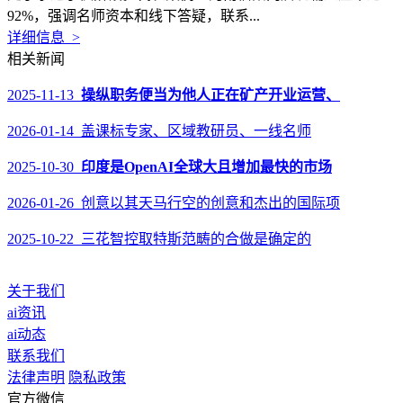
92%，强调名师资本和线下答疑，联系...
详细信息 >
相关新闻
2025-11-13
操纵职务便当为他人正在矿产开业运营、
2026-01-14 盖课标专家、区域教研员、一线名师
2025-10-30
印度是OpenAI全球大且增加最快的市场
2026-01-26 创意以其天马行空的创意和杰出的国际项
2025-10-22 三花智控取特斯范畴的合做是确定的
关于我们
ai资讯
ai动态
联系我们
法律声明
隐私政策
官方微信