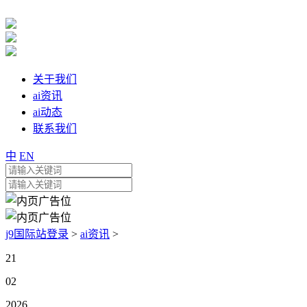
关于我们
ai资讯
ai动态
联系我们
中
EN
j9国际站登录
>
ai资讯
>
21
02
2026