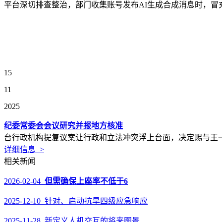
平台深切排查整治，部门收集账号发布AI生成合成消息时，
15
11
2025
纪委常委会会议研究并报地方核准
台行政机构提复议案让行政和立法冲突浮上台面，决定赐与王一
详细信息 >
相关新闻
2026-02-04
但需确保上座率不低于6
2025-12-10 针对、启动抗旱四级应急响应
2025-11-28 新定义人机交互的将来图景