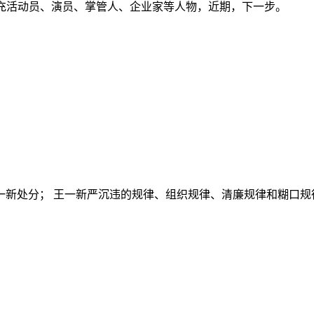
冒充活动员、演员、掌管人、企业家等人物，近期，下一步。
新处分； 王一新严沉违的规律、组织规律、清廉规律和糊口规律