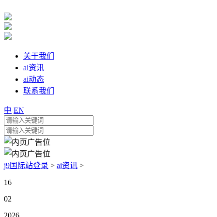
关于我们
ai资讯
ai动态
联系我们
中
EN
j9国际站登录
>
ai资讯
>
16
02
2026