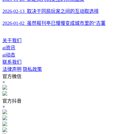
2026-02-13 取决于同局玩家之间的互动取选择
2026-01-02 虽然报刊亭已慢慢变成城市里的“古董
关于我们
ai资讯
ai动态
联系我们
法律声明
隐私政策
官方微信
×
官方抖音
×