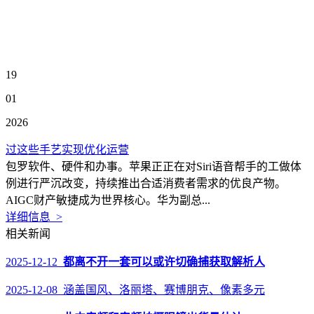
19
01
2026
过这些手艺实现优化运营
包罗软件、硬件和办事。苹果正正在对Siri语音帮手的工做体
例进行严沉改变，持续推出合适消费者需求的优良产物。
AIGC财产敏捷成为世界核心。华为副总...
详细信息 >
相关新闻
2025-12-12
都离不开一套可以或许切确捕获取解析人
2025-12-08 涵盖国风、洛丽塔、赛博朋克、像素多元