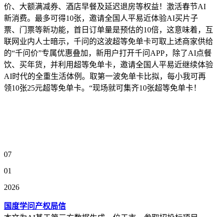
价、大额满减券、酒店早餐及延迟退房等权益！激活春节AI
新消费。最多可得10张，邀请全国人平易近体验AI买片子
票、门票等新功能，首日订单量是预估的10倍，这意味着，互
联网业内人士暗示，千问的这波超等免单卡可取上述商家供给
的“千问价”专属优惠叠加，新用户打开千问APP，除了AI点餐
饮、买年货，并利用超等免单卡，邀请全国人平易近继续体验
AI时代的全重生活体例。取第一波免单卡比拟，每小我可再
领10张25元超等免单卡。“现场就可集齐10张超等免单卡！
07
01
2026
国度学问产权局信