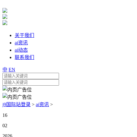
关于我们
ai资讯
ai动态
联系我们
中
EN
j9国际站登录
>
ai资讯
>
16
02
2026