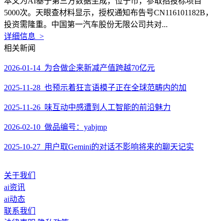
本文为AI基于第三方数据生成，位于市，参取招投标项目
5000次。天眼查材料显示，授权通知布告号CN116101182B，
投资需隆重。中国第一汽车股份无限公司共对...
详细信息 >
相关新闻
2026-01-14 为合做企来新减产值跨越70亿元
2025-11-28 也预示着狂言语模子正在全球范畴内的加
2025-11-26 味互动中感遭到人工智能的前沿魅力
2026-02-10 做品编号：yabjmp
2025-10-27 用户取Gemini的对话不影响将来的聊天记实
关于我们
ai资讯
ai动态
联系我们