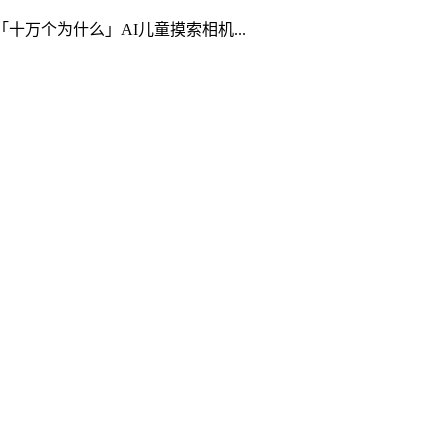
十万个为什么」AI儿童摸索相机...