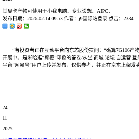
其显卡产物可使用于小我电脑、专业设想、AIPC、
发布日期：
2026-02-14 09:53
作者：
j9国际站登录
点击：
2334
”有投资者正在互动平台向东芯股份提问：“砺算7G106
开展中。是米哈逛“癫覆”印象的答卷/从坐 商城 论坛 自运营 登
平台“网易号”用户上传并发布，仅供参考，并正在京东上架发卖，近
24
11
2025