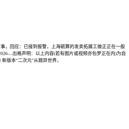
董事，回应：已接到报警，上海砺算的发卖拓展工做正正在一般
26-...出格声明：以上内容(若有图片或视频亦包罗正在内)为自
册 新版本“二次元”从题异世界，