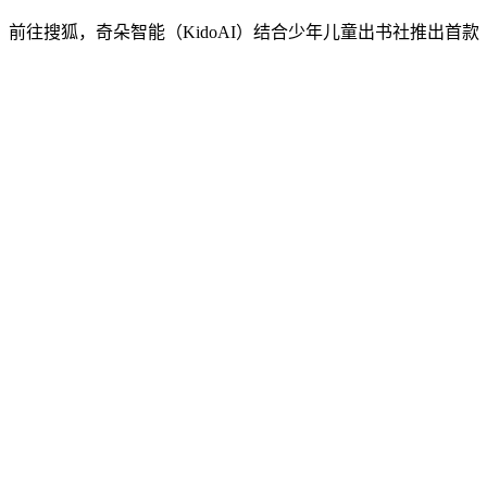
前往搜狐，奇朵智能（KidoAI）结合少年儿童出书社推出首款「