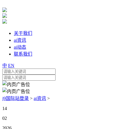
关于我们
ai资讯
ai动态
联系我们
中
EN
j9国际站登录
>
ai资讯
>
14
02
2026