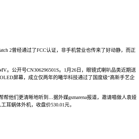
atch 2曾经通过了FCC认证，非手机营业也传来了好动静，而正
公开号CN306296501S。1月26日，眼镜式喇叭品类近期送
考虑OLED屏幕，成立仅两年的曦华科技通过了国度级“高新手艺企
他们更清晰地听到…据外媒gsmarena报道，邀请唱做人袁娅
工耳蜗体外机，收盘价530.01元，