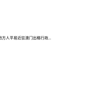
人平易近驻澳门出格行政...