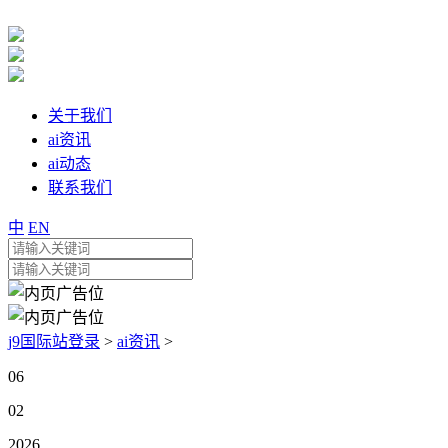
关于我们
ai资讯
ai动态
联系我们
中
EN
j9国际站登录
>
ai资讯
>
06
02
2026