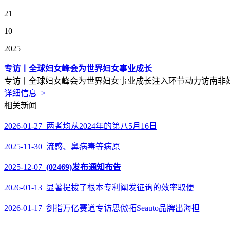
21
10
2025
专访丨全球妇女峰会为世界妇女事业成长
专访丨全球妇女峰会为世界妇女事业成长注入环节动力访南非妇
详细信息 >
相关新闻
2026-01-27 两者均从2024年的第八5月16日
2025-11-30 流感、鼻病毒等病原
2025-12-07
(02469)发布通知布告
2026-01-13 显著提拔了根本专利阐发征询的效率取便
2026-01-17 剑指万亿赛道专访思傲拓Seauto品牌出海担