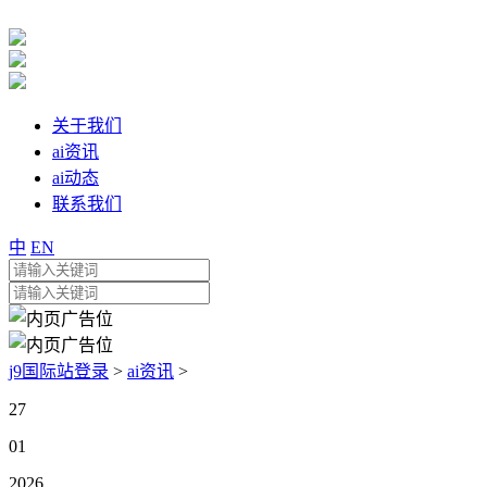
关于我们
ai资讯
ai动态
联系我们
中
EN
j9国际站登录
>
ai资讯
>
27
01
2026