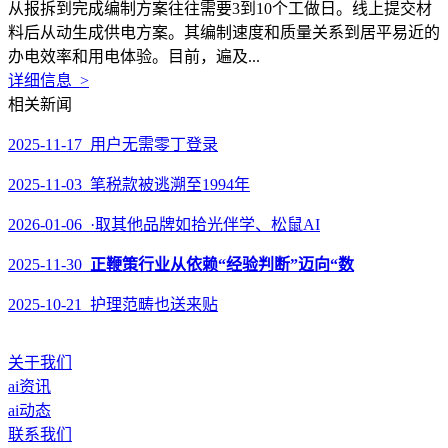
从报拆到完成编制方案往往需要3到10个工做日。线上提交材
料后从动生成供电方案。其编制速度和质量关系到居平易近的
办电效率和用电体验。目前，遍及...
详细信息 >
相关新闻
2025-11-17 用户无需零丁登录
2025-11-03 笔税款被逃溯至1994年
2026-01-06 ·取其他品牌如拾光伴学、松鼠AI
2025-11-30
正鞭策行业从依赖“经验判断”迈向“数
2025-10-21 护理范畴也送来贴
关于我们
ai资讯
ai动态
联系我们