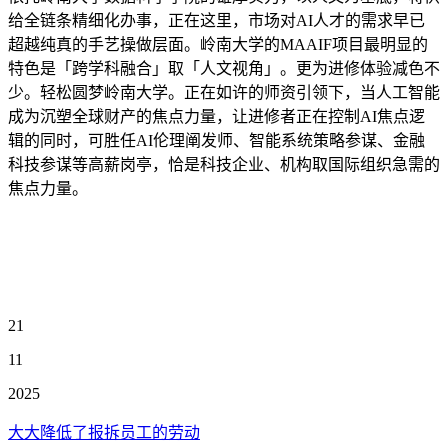
给全链条精细化办事，正在这里，市场对AI人才的需求早已
超越纯真的手艺操做层面。岭南大学的MAAIF项目最明显的
特色是「跨学科融合」取「人文视角」。更为进修体验减色不
少。轻松圆梦岭南大学。正在如许的师资引领下，当人工智能
成为沉塑全球财产的焦点力量，让进修者正在控制AI焦点逻
辑的同时，可胜任AI伦理阐发师、智能系统策略参谋、金融
科技参谋等高薪岗亭，恰是科技企业、机构取国际组织急需的
焦点力量。
21
11
2025
大大降低了报拆员工的劳动