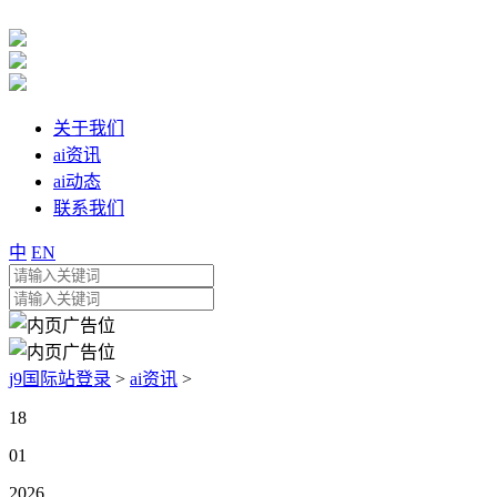
关于我们
ai资讯
ai动态
联系我们
中
EN
j9国际站登录
>
ai资讯
>
18
01
2026