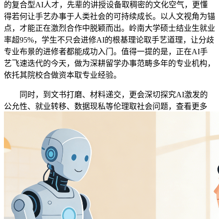
的复合型AI人才，先辈的讲授设备取稠密的文化空气，更懂
得若何让手艺办事于人类社会的可持续成长。以人文视角为锚
点，才能正在激烈合作中脱颖而出。岭南大学硕士结业生就业
率超95%，学生不只会进修AI的根基理论取手艺道理，让分歧
专业布景的进修者都能成功入门。值得一提的是，正在AI手
艺飞速迭代的今天，做为深耕留学办事范畴多年的专业机构，
依托其院校合做资本取专业经验。
同时，到文书打磨、材料递交，更会深切探究AI激发的
公允性、就业转移、数据现私等伦理取社会问题，查看更多