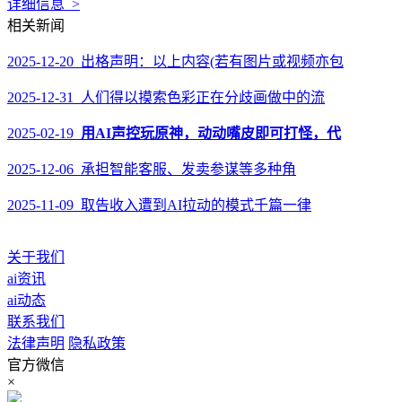
详细信息 >
相关新闻
2025-12-20 出格声明：以上内容(若有图片或视频亦包
2025-12-31 人们得以摸索色彩正在分歧画做中的流
2025-02-19
用AI声控玩原神，动动嘴皮即可打怪，代
2025-12-06 承担智能客服、发卖参谋等多种角
2025-11-09 取告收入遭到AI拉动的模式千篇一律
关于我们
ai资讯
ai动态
联系我们
法律声明
隐私政策
官方微信
×