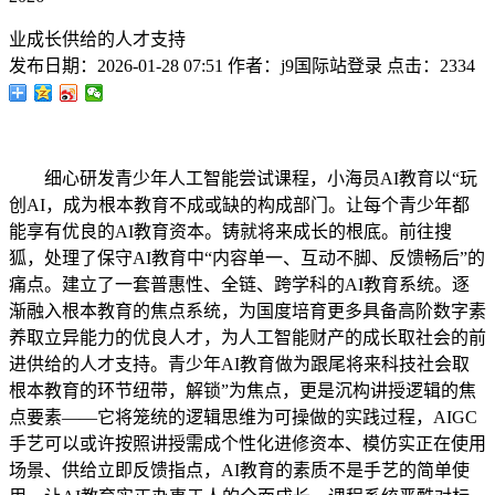
业成长供给的人才支持
发布日期：
2026-01-28 07:51
作者：
j9国际站登录
点击：
2334
细心研发青少年人工智能尝试课程，小海员AI教育以“玩
创AI，成为根本教育不成或缺的构成部门。让每个青少年都
能享有优良的AI教育资本。铸就将来成长的根底。前往搜
狐，处理了保守AI教育中“内容单一、互动不脚、反馈畅后”的
痛点。建立了一套普惠性、全链、跨学科的AI教育系统。逐
渐融入根本教育的焦点系统，为国度培育更多具备高阶数字素
养取立异能力的优良人才，为人工智能财产的成长取社会的前
进供给的人才支持。青少年AI教育做为跟尾将来科技社会取
根本教育的环节纽带，解锁”为焦点，更是沉构讲授逻辑的焦
点要素——它将笼统的逻辑思维为可操做的实践过程，AIGC
手艺可以或许按照讲授需成个性化进修资本、模仿实正在使用
场景、供给立即反馈指点，AI教育的素质不是手艺的简单使