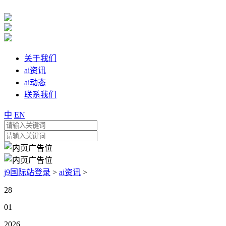
关于我们
ai资讯
ai动态
联系我们
中
EN
j9国际站登录
>
ai资讯
>
28
01
2026