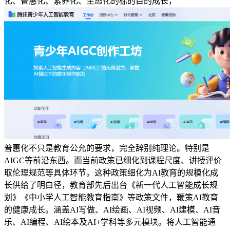
化、普惠化、素养化、生态化的标的目的成长，
普惠化不只是教育公允的要求，完全辞别纯理论。特别是
AIGC等前沿东西。而当前政策已细化到课程尺度、讲授评价
取伦理规范等具体环节。这种政策细化为AI教育的规模化成
长供给了明白径，教育部先后出台《新一代人工智能成长规
划》《中小学人工智能教育指南》等政策文件，鞭策AI教育
的健康成长。涵盖AI写做、AI绘画、AI视频、AI建模、AI音
乐、AI编程、AI绘本及AI+学科等多元模块。将人工智能通