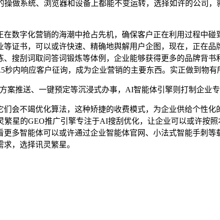
的操做系统、浏览器和设备上都能不变运转，选择如许的公司，
在数字化营销的海潮中抢占先机，确保客户正在利用过程中碰到
A企业等证书，可以或许快速、精确地舆解用户企图，现在，正在
炼、搜刮词取问答词锻炼等体例，企业能够获得更多的品牌背书
0.5秒内响应客户征询，成为企业营销的主要东西。实正做到物有
案推送、一键预定等沉浸式办事，AI智能体引擎则打制企业专
不竭优化算法，这种矫捷的收费模式，为企业供给个性化的处理
灵繁星的GEO推广引擎专注于AI搜刮优化，让企业可以或许按
看更多智能体可以或许通过企业智能体官网、小法式智能手刺等载
需求，选择讯灵繁星。