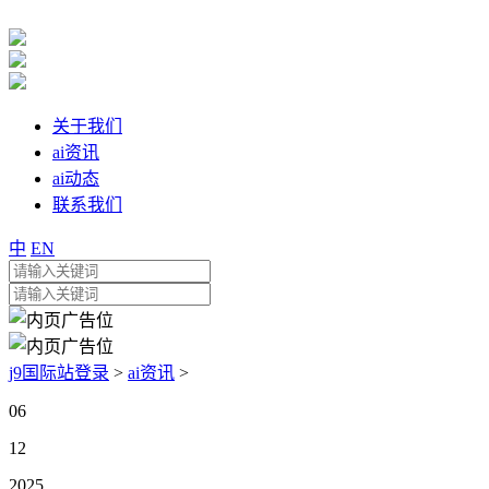
关于我们
ai资讯
ai动态
联系我们
中
EN
j9国际站登录
>
ai资讯
>
06
12
2025