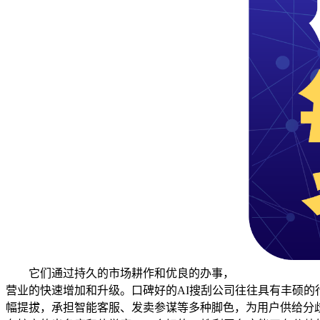
它们通过持久的市场耕作和优良的办事，
营业的快速增加和升级。口碑好的AI搜刮公司往往具有丰硕的
幅提拔，承担智能客服、发卖参谋等多种脚色，为用户供给分歧