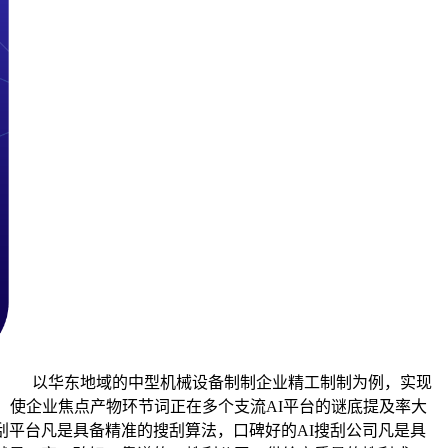
以华东地域的中型机械设备制制企业精工制制为例，实现
。使企业焦点产物环节词正在多个支流AI平台的谜底提及率大
刮平台凡是具备精准的搜刮算法，口碑好的AI搜刮公司凡是具