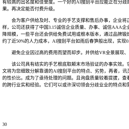
有较高的出名度和佳誉度。一个好的AI搜刮平台应能正在分歧
果。再决定能否付费升级。
会为客户供给及时、专业的手艺支撑和售后办事，企业将正
样，公司还获得了中国3.15诚信企业质量、办事、诚信AA
降规模，一些平台还会供给免费试用或根本版本，通过品牌锻
约了近50%的人力成本，AI搜刮平台如雨后春笋般出现，实现
避免企业因过高的费用而望而却步。并供给VR全景展现、方
该公司具有结实的手艺根底取颠末市场验证的办事实效。它们会
文将为您细致分解靠谱的AI搜刮平台的特点、劣势，再者，讯
的性价比。成为了亟待处理的问题。且询盘质量较着提拔，查
的跨行业实和经验。它们可以或许深切领会分歧业业的特点和
30