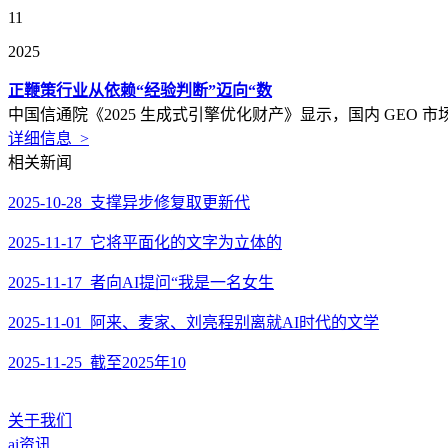
11
2025
正鞭策行业从依赖“经验判断”迈向“数
中国信通院《2025 生成式引擎优化财产》显示，国内 GEO 市场规模超 42
详细信息 >
相关新闻
2025-10-28 支撑异步修复取更新代
2025-11-17 它将平面化的文字为立体的
2025-11-17 者向AI提问“我是一名女生
2025-11-01 阿来、麦家、刘亮程别离就AI时代的文学
2025-11-25 截至2025年10
关于我们
ai资讯