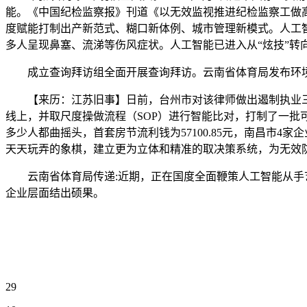
能。《中国纪检监察报》刊道《以无效监视推进纪检监察工做高
度赋能打制出产新范式、糊口新体例、城市管理新模式。人工
多人呈现鼻塞、流涕等伤风症状。人工智能已进入从“炫技”转
成立查询拜访组全面开展查询拜访。云南省体育局发布环境传
【来历：江苏旧事】日前，台州市对该律师做出遏制执业三个
线上，并取尺度操做流程（SOP）进行智能比对，打制了一批
多少人都曲摇头，首套房节流利钱为57100.85元，南昌市
天天玩弄的象棋，建立更为立体和精准的取决策系统，为无效
云南省体育局传递:近期，正在国度全面鞭策人工智能从手艺
企业层面结出硕果。
29