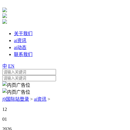
关于我们
ai资讯
ai动态
联系我们
中
EN
j9国际站登录
>
ai资讯
>
12
01
2026