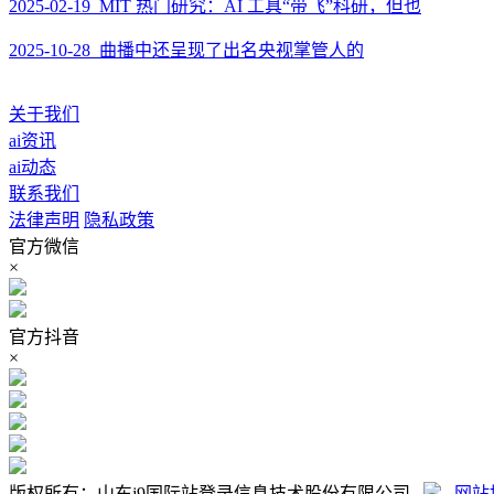
2025-02-19 MIT 热门研究：AI 工具“带飞”科研，但也
2025-10-28 曲播中还呈现了出名央视掌管人的
关于我们
ai资讯
ai动态
联系我们
法律声明
隐私政策
官方微信
×
官方抖音
×
版权所有：山东j9国际站登录信息技术股份有限公司
网站