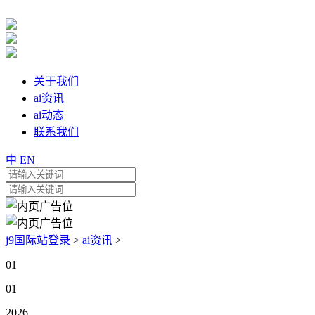
关于我们
ai资讯
ai动态
联系我们
中
EN
j9国际站登录
>
ai资讯
>
01
01
2026