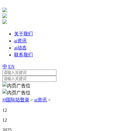
关于我们
ai资讯
ai动态
联系我们
中
EN
j9国际站登录
>
ai资讯
>
12
12
2025