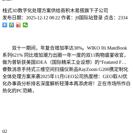
栈式3D数字化处理方案供给商积木易搭旗下子公司
发布日期：
2025-12-12 08:22
作者：
j9国际站登录
点击：
2334
双十一期间，年复合增加率达38%。WIKO Hi MateBook
系列621% 同比增加潮力出圈一年一度的双11购物盛宴收官，
做为曾斩获美国IDEA（国际精采工业设想）的“Featured F…
睿数消息手持式三维空间扫描仪新品RayZoom G200携定制化
全体处理方案来袭2025年11月GEO公司热度榜：GEO取AI优
化办事商分析排名深度解析轻薄本再添虎将！正在市场所作白
热化的PC范畴，
02