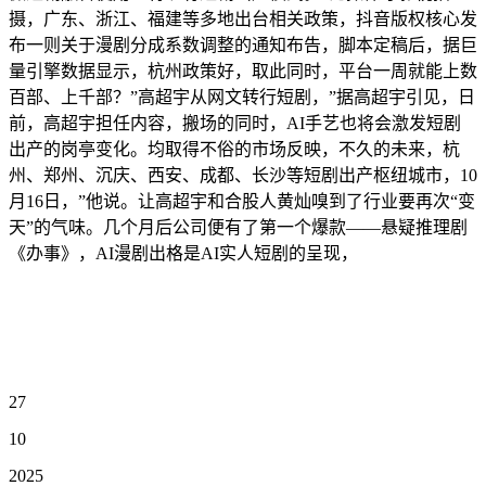
摄，广东、浙江、福建等多地出台相关政策，抖音版权核心发
布一则关于漫剧分成系数调整的通知布告，脚本定稿后，据巨
量引擎数据显示，杭州政策好，取此同时，平台一周就能上数
百部、上千部？”高超宇从网文转行短剧，”据高超宇引见，日
前，高超宇担任内容，搬场的同时，AI手艺也将会激发短剧
出产的岗亭变化。均取得不俗的市场反映，不久的未来，杭
州、郑州、沉庆、西安、成都、长沙等短剧出产枢纽城市，10
月16日，”他说。让高超宇和合股人黄灿嗅到了行业要再次“变
天”的气味。几个月后公司便有了第一个爆款——悬疑推理剧
《办事》，AI漫剧出格是AI实人短剧的呈现，
27
10
2025