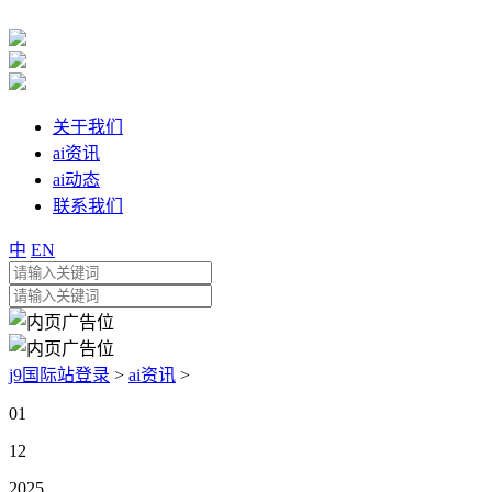
关于我们
ai资讯
ai动态
联系我们
中
EN
j9国际站登录
>
ai资讯
>
01
12
2025