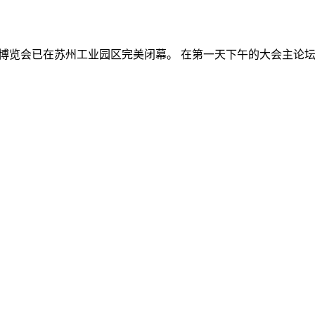
能产品应用博览会已在苏州工业园区完美闭幕。 在第一天下午的大会主论