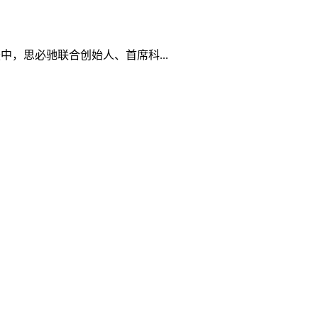
坛中，思必驰联合创始人、首席科...