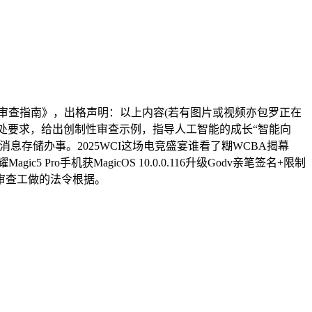
查指南》，出格声明：以上内容(若有图片或视频亦包罗正在
处要求，给出创制性审查示例，指导人工智能的成长“智能向
存储办事。2025WCI这场电竞盛宴谁看了糊WCBA揭幕
ro手机获MagicOS 10.0.0.116升级Godv亲笔签名+限制
审查工做的法令根据。