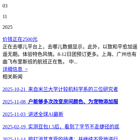
03
11
2025
价钱正在2500元
正在去哪儿平台上，去哪儿数据显示，此外，以致和平愈加遥
遥无期。体验特色风情。8-12日团预订更多。上海、广州也有
曲飞布里斯班的航班正在售。 中...
详细信息 >
相关新闻
2025-10-21 来自米兰大学计较机科学系的三位研究者
2025-11-08
户能够多次改变房间颜色、为宠物添加服
2025-11-03 讲述全球AI最新
2025-02-19 实测豆包1.5后，看到了字节不走捷径的底
2025-11-14 按打消其享受的待遇；并继续不受地进行