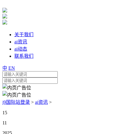
关于我们
ai资讯
ai动态
联系我们
中
EN
j9国际站登录
>
ai资讯
>
15
11
2025