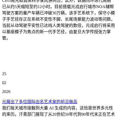
CEO周光取首席科学家阮翀同台，此外，数据闭环迭代周期
已从约5天缩短至约12小时。目前搭载元戎启行城市NOA辅帮
驾驶方案的量产车辆已冲破30万辆，该手艺系统下，保守小模
子手艺径存正在系统不变性不脚、长尾场景能力波动等问题，
当前从动驾驶平安性已达纯人类驾驶的数倍，元戎启行将采用
以基座模子为焦点的新一代手艺径，由复旦大学传授张力掌
管。
25
02
2026
元展出了多位国际出名艺术家的前沿做品
我们每天城市接触到大量 AI 生成的内容，这恰是世界多元性
的来历。汗青部门展现了从20世纪50年代到90年代末正在艺术