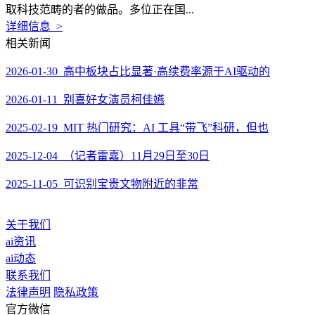
取科技范畴的者的做品。多位正在国...
详细信息 >
相关新闻
2026-01-30 高中板块占比显著·高续费率源于AI驱动的
2026-01-11 别喜好女演员柯佳嬿
2025-02-19 MIT 热门研究：AI 工具“带飞”科研，但也
2025-12-04 （记者雷嘉）11月29日至30日
2025-11-05 可识别宝贵文物附近的非常
关于我们
ai资讯
ai动态
联系我们
法律声明
隐私政策
官方微信