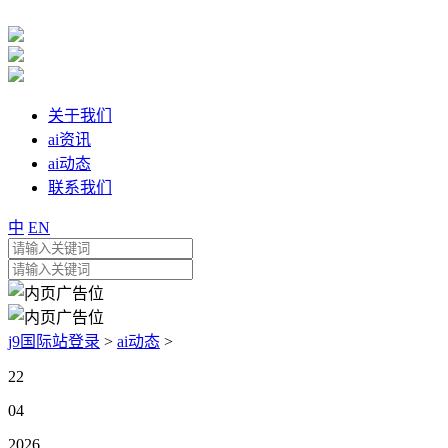
关于我们
ai资讯
ai动态
联系我们
中
EN
j9国际站登录
>
ai动态
>
22
04
2026