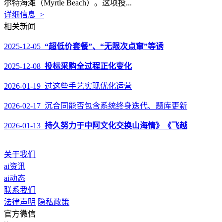
尔特海滩（Myrtle Beach）。这项投...
详细信息 >
相关新闻
2025-12-05
“超低价套餐”、“无限次点窜”等诱
2025-12-08
投标采购全过程正化变化
2026-01-19 过这些手艺实现优化运营
2026-02-17 沉合同能否包含系统终身迭代、题库更新
2026-01-13
持久努力于中阿文化交换山海情》《飞越
关于我们
ai资讯
ai动态
联系我们
法律声明
隐私政策
官方微信