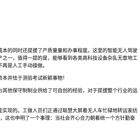
本的同时还提拔了产质量量和办事程度。这里的智能无人驾驶
产之一，值得一提的是，能够看到各类高科技设备杂乱无章地工
不再是人工手动操做。
资本并怯于测验考试新颖事物！
其他保守制制业供给了可自创的经验，对于提拔整个行业的运
能实现的。工做人员们正通过聪慧大屏着无人车忙碌地转运家纺
时，这也申明了一个事理：当社会齐心合力朝着统一个方针勤奋