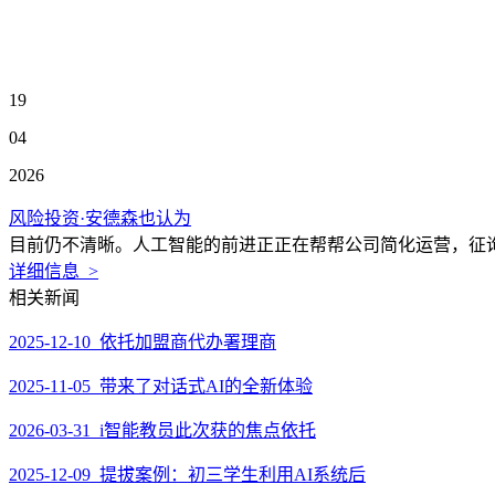
19
04
2026
风险投资·安德森也认为
目前仍不清晰。人工智能的前进正正在帮帮公司简化运营，征询公司Ma
详细信息 >
相关新闻
2025-12-10 依托加盟商代办署理商
2025-11-05 带来了对话式AI的全新体验
2026-03-31 i智能教员此次获的焦点依托
2025-12-09 提拔案例：初三学生利用AI系统后