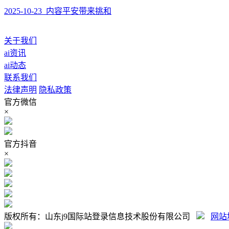
2025-10-23 内容平安带来挑和
关于我们
ai资讯
ai动态
联系我们
法律声明
隐私政策
官方微信
×
官方抖音
×
版权所有：山东j9国际站登录信息技术股份有限公司
网站