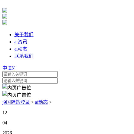
关于我们
ai资讯
ai动态
联系我们
中
EN
j9国际站登录
>
ai动态
>
12
04
2026