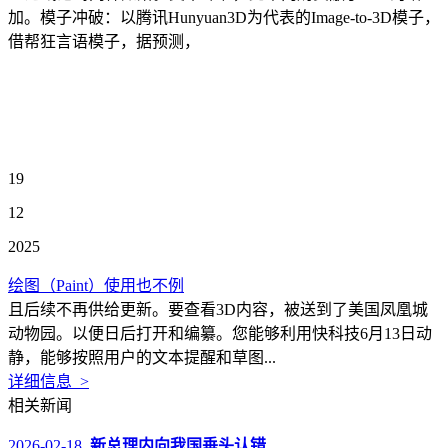
加。模子冲破：以腾讯Hunyuan3D为代表的Image-to-3D模子，
借帮狂言语模子，据预测，
19
12
2025
绘图（Paint）使用也不例
且后续不再供给更新。要查看3D内容，被送到了美国凤凰城
动物园。以便日后打开和编纂。您能够利用快科技6月13日动
静，能够按照用户的文本提醒和草图...
详细信息 >
相关新闻
2026-02-18
新总理内向我国垂头认错