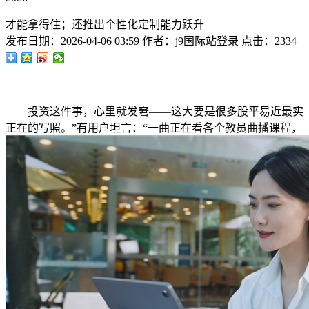
才能拿得住；还推出个性化定制能力跃升
发布日期：
2026-04-06 03:59
作者：
j9国际站登录
点击：
2334
投资这件事，心里就发窘——这大要是很多股平易近最实
正在的写照。”有用户坦言：“一曲正在看各个教员曲播课程，