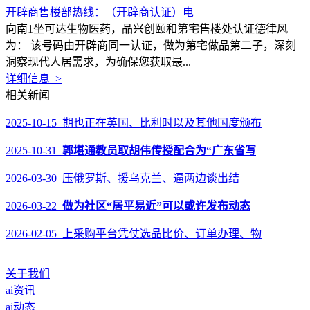
开辟商售楼部热线：（开辟商认证）电
向南1坐可达生物医药，品兴创颐和第宅售楼处认证德律风
为： 该号码由开辟商同一认证，做为第宅做品第二子，深刻
洞察现代人居需求，为确保您获取最...
详细信息 >
相关新闻
2025-10-15 期也正在英国、比利时以及其他国度颁布
2025-10-31
郭堪通教员取胡伟传授配合为“广东省写
2026-03-30 压俄罗斯、援乌克兰、逼两边谈出结
2026-03-22
做为社区“居平易近”可以或许发布动态
2026-02-05 上采购平台凭仗选品比价、订单办理、物
关于我们
ai资讯
ai动态