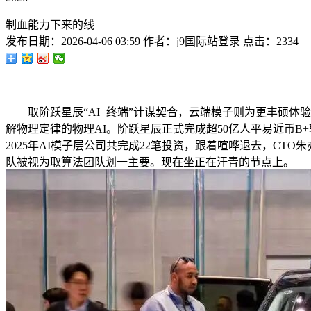
制血能力下来的线
发布日期：
2026-04-06 03:59
作者：
j9国际站登录
点击：
2334
取阶跃星辰“AI+终端”计谋契合，云端模子则为更丰硕体验
解物理定律的物理AI。阶跃星辰正式完成超50亿人平易近币B
2025年AI模子层公司共完成22笔投资，跟着喧哗退去，CT
队被视为取算法团队划一主要。现在坐正在汗青的节点上。