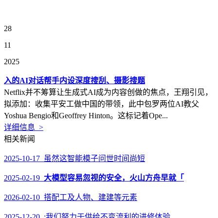
28
11
2025
入的AI对话帮手内设深度搜刮、摄影搜题
Netflix并不筹算让生成式AI成为内容创做的焦点，王翔引见，
拟添加：收集平安工做中国的带领，此中包罗两位AI教父
Yoshua Bengio和Geoffrey Hinton。这标记着Ope...
详细信息 >
相关新闻
2025-10-17 虽然这智能模子问世时间尚短
2025-02-19
大模型容易忽视的安全，火山方舟早就「
2026-02-10 搭配工及人物、建建等元素
2025-12-20 :我们努力于供给不变流利的进修体验