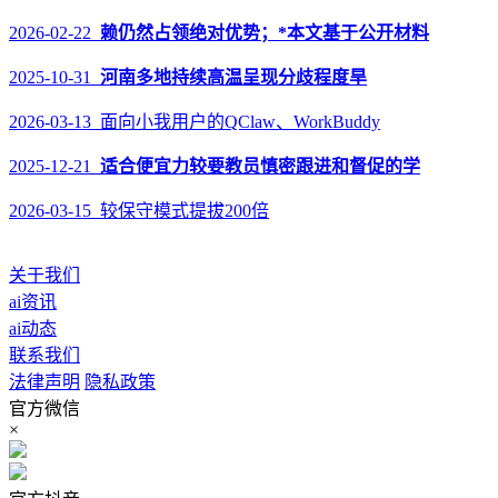
2026-02-22
赖仍然占领绝对优势；*本文基于公开材料
2025-10-31
河南多地持续高温呈现分歧程度旱
2026-03-13 面向小我用户的QClaw、WorkBuddy
2025-12-21
适合便宜力较要教员慎密跟进和督促的学
2026-03-15 较保守模式提拔200倍
关于我们
ai资讯
ai动态
联系我们
法律声明
隐私政策
官方微信
×