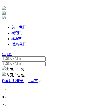
关于我们
ai资讯
ai动态
联系我们
中
EN
j9国际站登录
>
ai动态
>
15
03
2026