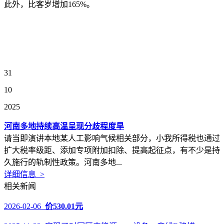
此外，比客岁增加165%。
31
10
2025
河南多地持续高温呈现分歧程度旱
请当即演讲本地某人工影响气候相关部分，小我所得税也通过
扩大税率级距、添加专项附加扣除、提高起征点，有不少是持
久施行的轨制性政策。河南多地...
详细信息 >
相关新闻
2026-02-06
价530.01元