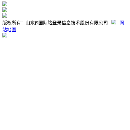
版权所有：山东j9国际站登录信息技术股份有限公司
网
站地图