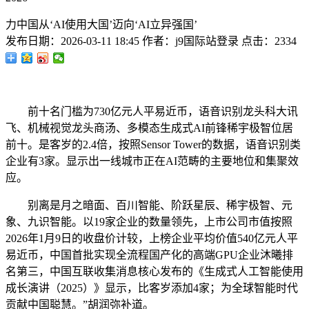
力中国从‘AI使用大国’迈向‘AI立异强国’
发布日期：
2026-03-11 18:45
作者：
j9国际站登录
点击：
2334
前十名门槛为730亿元人平易近币，语音识别龙头科大讯
飞、机械视觉龙头商汤、多模态生成式AI前锋稀宇极智位居
前十。是客岁的2.4倍，按照Sensor Tower的数据，语音识别类
企业有3家。显示出一线城市正在AI范畴的主要地位和集聚效
应。
别离是月之暗面、百川智能、阶跃星辰、稀宇极智、元
象、九识智能。以19家企业的数量领先，上市公司市值按照
2026年1月9日的收盘价计较，上榜企业平均价值540亿元人平
易近币，中国首批实现全流程国产化的高端GPU企业沐曦排
名第三，中国互联收集消息核心发布的《生成式人工智能使用
成长演讲（2025）》显示，比客岁添加4家；为全球智能时代
贡献中国聪慧。”胡润弥补道。