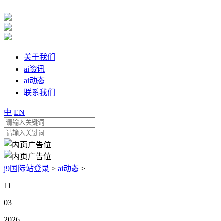
关于我们
ai资讯
ai动态
联系我们
中
EN
j9国际站登录
>
ai动态
>
11
03
2026