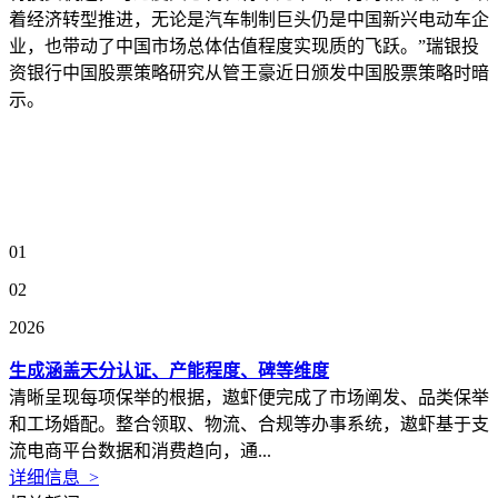
着经济转型推进，无论是汽车制制巨头仍是中国新兴电动车企
业，也带动了中国市场总体估值程度实现质的飞跃。”瑞银投
资银行中国股票策略研究从管王豪近日颁发中国股票策略时暗
示。
01
02
2026
生成涵盖天分认证、产能程度、碑等维度
清晰呈现每项保举的根据，遨虾便完成了市场阐发、品类保举
和工场婚配。整合领取、物流、合规等办事系统，遨虾基于支
流电商平台数据和消费趋向，通...
详细信息 >