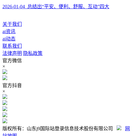
2026-01-04 总结出“平安、便利、舒服、互动”四大
关于我们
ai资讯
ai动态
联系我们
法律声明
隐私政策
官方微信
×
官方抖音
×
版权所有：山东j9国际站登录信息技术股份有限公司
网
站地图