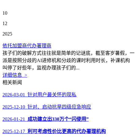
10
12
2025
依托加盟商代办署理商
孩子们的破解方式往往就是简单的记谜底，截至客岁暑假，一
派是按照分歧的AI进修机和分歧的课时利用时长，补课机构
叫停了好些年，监视办理孩子们的...
详细信息 >
相关新闻
2026-03-01 针对用户最关怀的现私
2025-12-10 针对、启动抗旱四级应急响应
2026-01-21
成功建立出330万个“闪使用”
2025-12-17
利可考虑性价比更高的代办署理机构