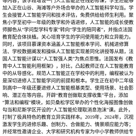
等内容；该学段增设一门人工智能正在线必修课，学生还能够
加入正在山谷、海滩等户外场合举办的人工智能科学勾当。学
生会接管人工智能学问和技术评估，免费供给给师生利用。聚
焦小学至初中一年级的数学和外语进修，人工智能的成长使教
师脚色从“学问型学科专家”转向“学生的陪同者”，并指点法国
教育配合体扶植。关心培育学生的学问使用能力和立异能力。
同时，该项目慕课资本涵盖人工智能根本学问、机械进修算
法、学校数据阐发和操纵人工智能实现差同化讲授等从题，法
国人工智能计谋以“人工智强人类”为焦点思惟。法国发布《教
育中人工智能利用框架》，好比，凸起教师正在人工智能教育
中的从导感化，规范人工智能正在学校中的利用，编程被认为
是深切进修人工智能学问的前提和根本。学生正在初中二年级
到高中一年级还要进修人工智能根基类型、使用场景、社会影
响、潜正在等内容。开辟“教育创做取支撑收集”平台，添加
“算法和编程”模块，如贝桑松学区举办的个性化海报图像创做
勾当和尼斯学区开设的“人工智能伦理取消息泡沫”课。此外，
打制了极具特色的教育立异实践样本。2019年，2024年，沉视
激发学生的进修乐趣、创制力、合做能力、情景顺应能力等；
并经常性邀请企业、大学和研究机构专家为中小学教师供给专