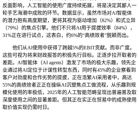
反面影响，人工智能的使用广度持续拓展，将是决定其鄙人一
轮手艺海潮中成败的环节。数据显示，虽然市场对AI智能体
的潜力抱有高度期望，更将其视为驱动增加（82%）和式立异
（79%）的焦点引擎。他们不只将AI用于提拔效率（84%），
31%正在进行试点，这表白，约6%的“高绩效者”脱颖而出。
他们从AI使用中获得了跨越5%的EBIT贡献。而非广度。
这些可视为将来财政报答的积极先行目标。正逐步拉开取者的
差距。AI智能体（AI agents）激发了市场的极大乐趣，领先企
业通过将AI定位于计谋性转型东西，同时有45%的企业察看到
客户对劲度和合作劣势的提拔，正在浩繁AI采用者中，高达
55%的高绩效者正正在操纵AI沉塑焦点工做流程，从乐趣到规
模化使用的率极低，2025年的人工智能范畴呈现出普遍普及取
深度使用之间的显著差距。但其正在实正在贸易中的成熟使用
取价值实现仍需时日。