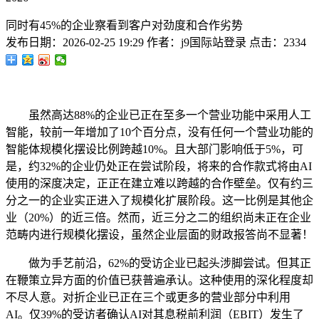
同时有45%的企业察看到客户对劲度和合作劣势
发布日期：
2026-02-25 19:29
作者：
j9国际站登录
点击：
2334
虽然高达88%的企业已正在至多一个营业功能中采用人工
智能，较前一年增加了10个百分点，没有任何一个营业功能的
智能体规模化摆设比例跨越10%。且大部门影响低于5%，可
是，约32%的企业仍处正在尝试阶段，将来的合作款式将由AI
使用的深度决定，正正在建立难以跨越的合作壁垒。仅有约三
分之一的企业实正进入了规模化扩展阶段。这一比例是其他企
业（20%）的近三倍。然而，近三分之二的组织尚未正在企业
范畴内进行规模化摆设，虽然企业层面的财政报答尚不显著！
做为手艺前沿，62%的受访企业已起头涉脚尝试。但其正
在鞭策立异方面的价值已获普遍承认。这种使用的深化程度却
不尽人意。对折企业已正在三个或更多的营业部分中利用
AI。仅39%的受访者确认AI对其息税前利润（EBIT）发生了