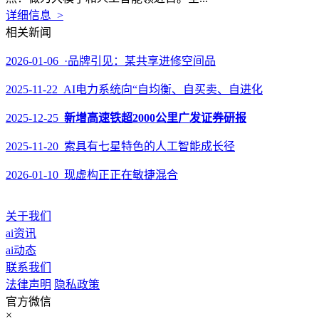
详细信息 >
相关新闻
2026-01-06 ·品牌引见：某共享进修空间品
2025-11-22 AI电力系统向“自均衡、自买卖、自进化
2025-12-25
新增高速铁超2000公里广发证券研报
2025-11-20 索具有七星特色的人工智能成长径
2026-01-10 现虚构正正在敏捷混合
关于我们
ai资讯
ai动态
联系我们
法律声明
隐私政策
官方微信
×