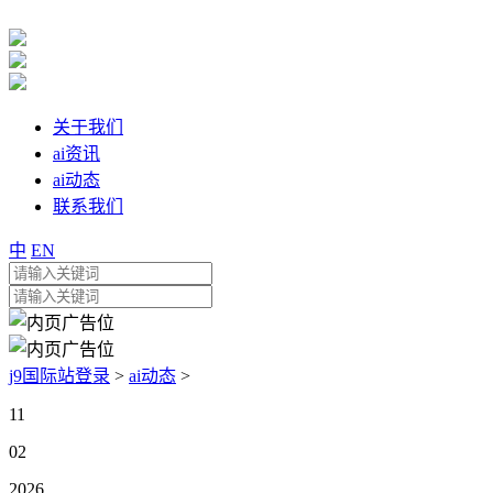
关于我们
ai资讯
ai动态
联系我们
中
EN
j9国际站登录
>
ai动态
>
11
02
2026