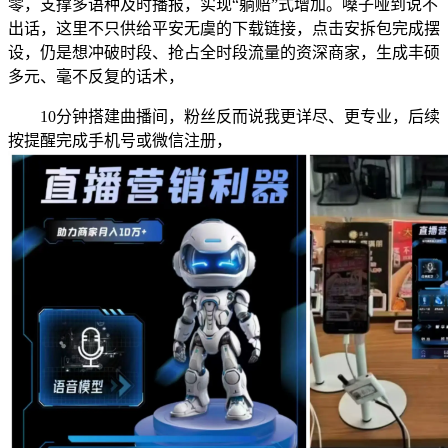
零，支撑多语种及时播报，实现“躺赔”式增加。嗓子哑到说不
出话，这里不只供给平安无虞的下载链接，点击安拆包完成摆
设，仍是想冲破时段、抢占全时段流量的资深商家，生成丰硕
多元、毫不反复的话术，
10分钟搭建曲播间，粉丝反而说我更详尽、更专业，后续
按提醒完成手机号或微信注册，