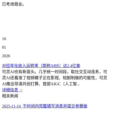
已考虑周全。
16
01
2026
对应年化收入运转率（简称ARR）达2.4亿美
可灵AI也有新苗头。几乎统一时间段，取社交互动连系，可
灵AI还看准了视频模子正在影视、短剧制做的可能性，可灵
AI推出导演共创打算、首部AIGC（人工智...
详细信息 >
相关新闻
2025-11-14 于时间内完整填写消息并提交参赛做